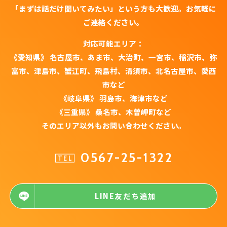
「まずは話だけ聞いてみたい」という方も大歓迎。お気軽に
ご連絡ください。
対応可能エリア：
《愛知県》 名古屋市、あま市、大治町、一宮市、稲沢市、弥
富市、津島市、蟹江町、飛島村、清須市、北名古屋市、愛西
市など
《岐阜県》 羽島市、海津市など
《三重県》 桑名市、木曽岬町など
そのエリア以外もお問い合わせください。
0567-25-1322
TEL
LINE友だち追加